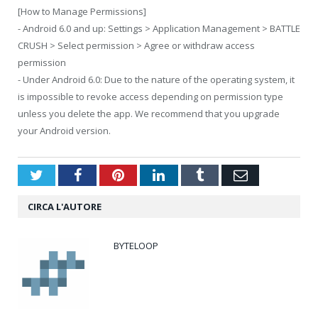
[How to Manage Permissions]
- Android 6.0 and up: Settings > Application Management > BATTLE
CRUSH > Select permission > Agree or withdraw access
permission
- Under Android 6.0: Due to the nature of the operating system, it
is impossible to revoke access depending on permission type
unless you delete the app. We recommend that you upgrade
your Android version.
Twitter
Facebook
Pinterest
LinkedIn
Tumblr
Email
CIRCA L'AUTORE
BYTELOOP