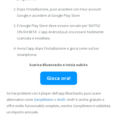
Dopo l'installazione, puoi accedere con il tuo account
Google e accedere al Google Play Store
Il Google Play Store deve essere cercato per 'BATTLE
CRUSH BETA'. L'app Android può ora essere facilmente
scaricata e installata.
Avvia l'app dopo l'installazione e gioca come sul tuo
smartphone.
Scarica Bluestacks e inizia subito
Gioca ora!
Se hai problemi con il player dell'app BlueStacks puoi usare
alternative come
GenyMotion
o
AndY
. AndY è anche gratuito e
offre molte funzionalità complete, mentre GenyMotion ti addebita
un importo annuale.