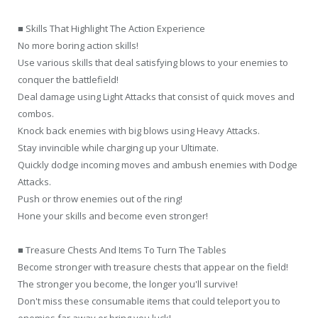
■ Skills That Highlight The Action Experience
No more boring action skills!
Use various skills that deal satisfying blows to your enemies to
conquer the battlefield!
Deal damage using Light Attacks that consist of quick moves and
combos.
Knock back enemies with big blows using Heavy Attacks.
Stay invincible while charging up your Ultimate.
Quickly dodge incoming moves and ambush enemies with Dodge
Attacks.
Push or throw enemies out of the ring!
Hone your skills and become even stronger!
■ Treasure Chests And Items To Turn The Tables
Become stronger with treasure chests that appear on the field!
The stronger you become, the longer you'll survive!
Don't miss these consumable items that could teleport you to
enemies far away or bring you luck!