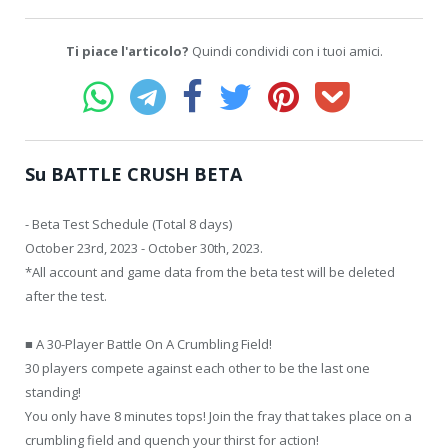
Ti piace l'articolo?
Quindi condividi con i tuoi amici.
Su BATTLE CRUSH BETA
- Beta Test Schedule (Total 8 days)
October 23rd, 2023 - October 30th, 2023.
*All account and game data from the beta test will be deleted
after the test.
■ A 30-Player Battle On A Crumbling Field!
30 players compete against each other to be the last one
standing!
You only have 8 minutes tops! Join the fray that takes place on a
crumbling field and quench your thirst for action!