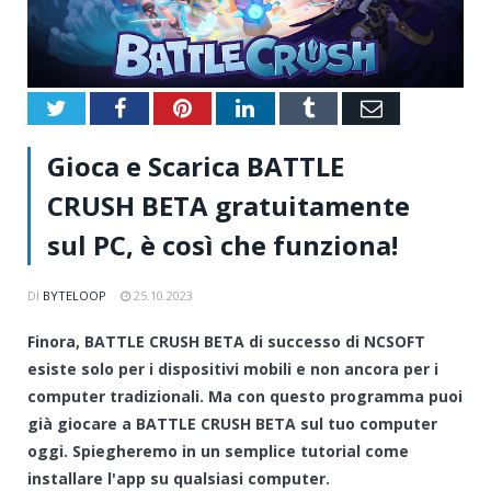
Twitter
Facebook
Pinterest
LinkedIn
Tumblr
Email
Gioca e Scarica BATTLE
CRUSH BETA gratuitamente
sul PC, è così che funziona!
DI
BYTELOOP
25.10.2023
Finora, BATTLE CRUSH BETA di successo di NCSOFT
esiste solo per i dispositivi mobili e non ancora per i
computer tradizionali. Ma con questo programma puoi
già giocare a BATTLE CRUSH BETA sul tuo computer
oggi. Spiegheremo in un semplice tutorial come
installare l'app su qualsiasi computer.