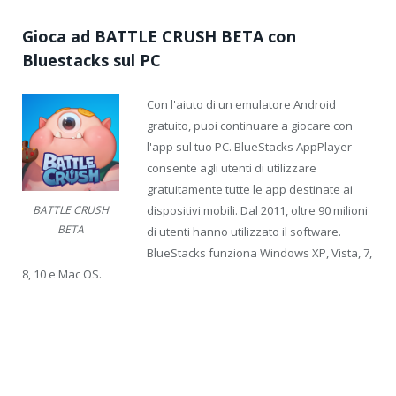
Gioca ad BATTLE CRUSH BETA con
Bluestacks sul PC
Con l'aiuto di un emulatore Android
gratuito, puoi continuare a giocare con
l'app sul tuo PC. BlueStacks AppPlayer
consente agli utenti di utilizzare
gratuitamente tutte le app destinate ai
dispositivi mobili. Dal 2011, oltre 90 milioni
BATTLE CRUSH
BETA
di utenti hanno utilizzato il software.
BlueStacks funziona Windows XP, Vista, 7,
8, 10 e Mac OS.