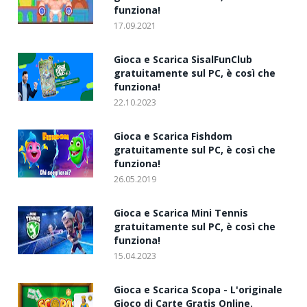
funziona!
17.09.2021
Gioca e Scarica SisalFunClub
gratuitamente sul PC, è così che
funziona!
22.10.2023
Gioca e Scarica Fishdom
gratuitamente sul PC, è così che
funziona!
26.05.2019
Gioca e Scarica Mini Tennis
gratuitamente sul PC, è così che
funziona!
15.04.2023
Gioca e Scarica Scopa - L'originale
Gioco di Carte Gratis Online.