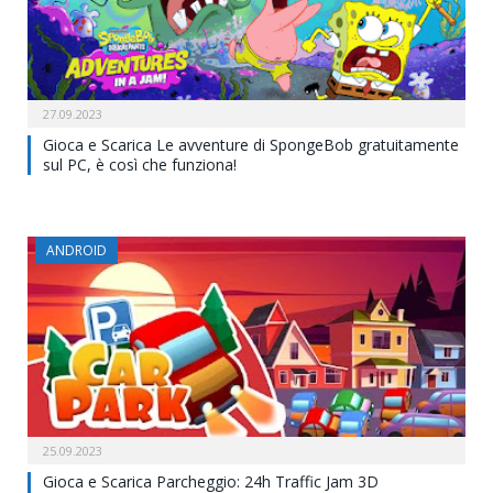
27.09.2023
Gioca e Scarica Le avventure di SpongeBob gratuitamente
sul PC, è così che funziona!
ANDROID
25.09.2023
Gioca e Scarica Parcheggio: 24h Traffic Jam 3D