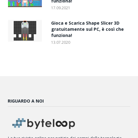
funziona!
17.09.2021
Gioca e Scarica Shape Slicer 3D
gratuitamente sul PC, è così che
funziona!
13.07.2020
RIGUARDO A NOI