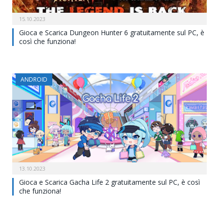
15.10.2023
Gioca e Scarica Dungeon Hunter 6 gratuitamente sul PC, è
così che funziona!
ANDROID
13.10.2023
Gioca e Scarica Gacha Life 2 gratuitamente sul PC, è così
che funziona!