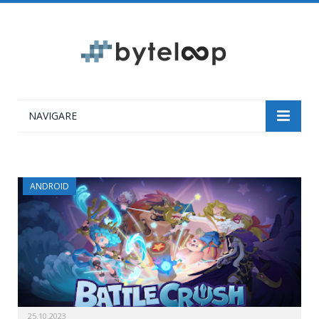
NAVIGARE
ANDROID
25.10.2023