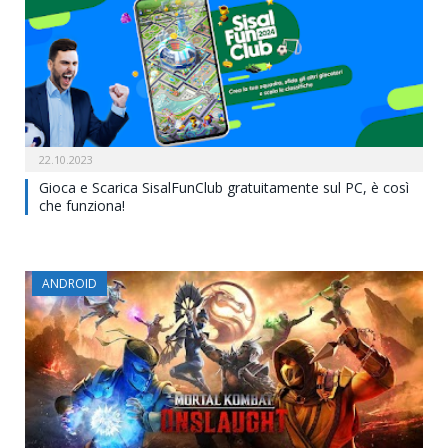
22.10.2023
Gioca e Scarica SisalFunClub gratuitamente sul PC, è così
che funziona!
ANDROID