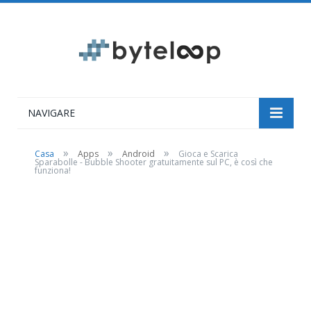
NAVIGARE
»
»
»
Casa
Apps
Android
Gioca e Scarica
Sparabolle - Bubble Shooter gratuitamente sul PC, è così che
funziona!