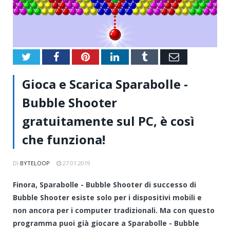
Twitter
Facebook
Pinterest
LinkedIn
Tumblr
Email
Gioca e Scarica Sparabolle -
Bubble Shooter
gratuitamente sul PC, è così
che funziona!
DI
BYTELOOP
27.01.2019
Finora, Sparabolle - Bubble Shooter di successo di
Bubble Shooter esiste solo per i dispositivi mobili e
non ancora per i computer tradizionali. Ma con questo
programma puoi già giocare a Sparabolle - Bubble