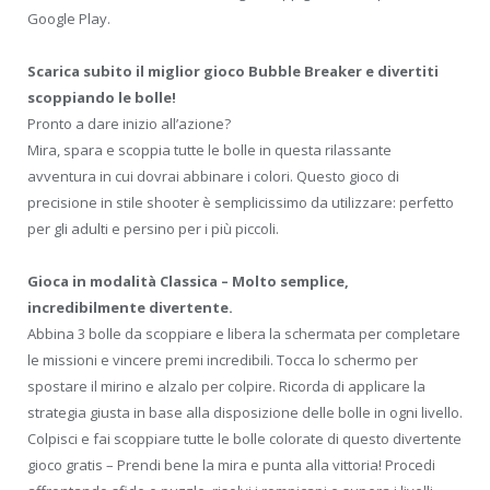
Google Play.
Scarica subito il miglior gioco Bubble Breaker e divertiti
scoppiando le bolle!
Pronto a dare inizio all’azione?
Mira, spara e scoppia tutte le bolle in questa rilassante
avventura in cui dovrai abbinare i colori. Questo gioco di
precisione in stile shooter è semplicissimo da utilizzare: perfetto
per gli adulti e persino per i più piccoli.
Gioca in modalità Classica – Molto semplice,
incredibilmente divertente.
Abbina 3 bolle da scoppiare e libera la schermata per completare
le missioni e vincere premi incredibili. Tocca lo schermo per
spostare il mirino e alzalo per colpire. Ricorda di applicare la
strategia giusta in base alla disposizione delle bolle in ogni livello.
Colpisci e fai scoppiare tutte le bolle colorate di questo divertente
gioco gratis – Prendi bene la mira e punta alla vittoria! Procedi