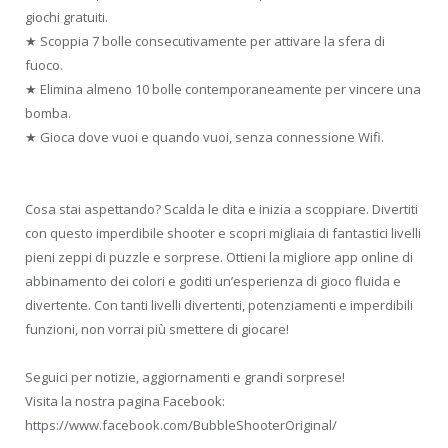
giochi gratuiti.
★ Scoppia 7 bolle consecutivamente per attivare la sfera di
fuoco.
★ Elimina almeno 10 bolle contemporaneamente per vincere una
bomba.
★ Gioca dove vuoi e quando vuoi, senza connessione Wifi.
Cosa stai aspettando? Scalda le dita e inizia a scoppiare. Divertiti
con questo imperdibile shooter e scopri migliaia di fantastici livelli
pieni zeppi di puzzle e sorprese. Ottieni la migliore app online di
abbinamento dei colori e goditi un’esperienza di gioco fluida e
divertente. Con tanti livelli divertenti, potenziamenti e imperdibili
funzioni, non vorrai più smettere di giocare!
Seguici per notizie, aggiornamenti e grandi sorprese!
Visita la nostra pagina Facebook:
https://www.facebook.com/BubbleShooterOriginal/