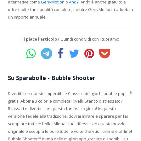
alternative come
GenyMotion
o
AndY
. AndY è anche gratuito e
offre molte funzionalità complete, mentre GenyMotion ti addebita
un importo annuale.
Ti piace l'articolo?
Quindi condividi con i tuoi amici.
Su Sparabolle - Bubble Shooter
Divertiti con questo imperdibile Classico dei giochi bubble pop – È
gratis! Abbina 3 colori e completa i livelli. Stanco o stressato?
Rilassati e divertiti con questo fantastico gioco! In questa
versione fedele alla tradizione, dovrai mirare e sparare per far
scoppiare tutte le bolle. Allena I tuoi riflessi con questo puzzle
originale e scoppia le bolle tutte le volte che vuoi, online e offline!
Bubble Shooter™ è una delle migliori app gratuite disponibili su