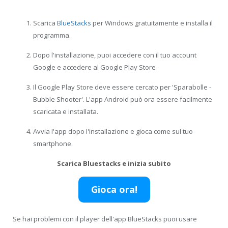
Scarica
BlueStacks
per Windows gratuitamente e installa il
programma.
Dopo l'installazione, puoi accedere con il tuo account
Google e accedere al Google Play Store
Il Google Play Store deve essere cercato per 'Sparabolle -
Bubble Shooter'. L'app Android può ora essere facilmente
scaricata e installata.
Avvia l'app dopo l'installazione e gioca come sul tuo
smartphone.
Scarica Bluestacks e inizia subito
Gioca ora!
Se hai problemi con il player dell'app BlueStacks puoi usare