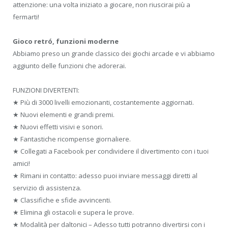
attenzione: una volta iniziato a giocare, non riuscirai più a
fermarti!
Gioco retró, funzioni moderne
Abbiamo preso un grande classico dei giochi arcade e vi abbiamo
aggiunto delle funzioni che adorerai.
FUNZIONI DIVERTENTI:
★ Più di 3000 livelli emozionanti, costantemente aggiornati.
★ Nuovi elementi e grandi premi.
★ Nuovi effetti visivi e sonori.
★ Fantastiche ricompense giornaliere.
★ Collegati a Facebook per condividere il divertimento con i tuoi
amici!
★ Rimani in contatto: adesso puoi inviare messaggi diretti al
servizio di assistenza.
★ Classifiche e sfide avvincenti.
★ Elimina gli ostacoli e supera le prove.
★ Modalità per daltonici – Adesso tutti potranno divertirsi con i